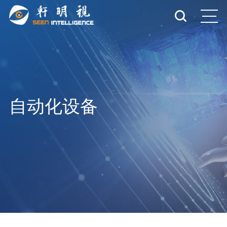
自动化设备