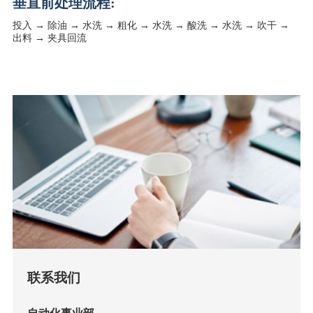
垂直前处理流程:
投入 → 除油 → 水洗 → 粗化 → 水洗 → 酸洗 → 水洗 → 吹干 →
出料 → 夹具回流
联系我们