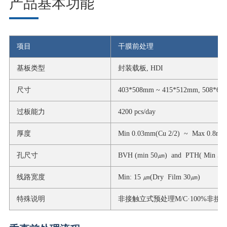
产品基本功能
项目
干膜前处理
基板类型
封装载板, HDI
尺寸
403*508mm ~ 415*512mm, 508*6
过板能力
4200 pcs/day
厚度
Min 0.03mm(Cu 2/2) ~ Max 0.8m
孔尺寸
BVH (min 50㎛) and PTH( Min 50
线路宽度
Min: 15 ㎛(Dry Film 30㎛)
特殊说明
非接触立式预处理M/C·100%非